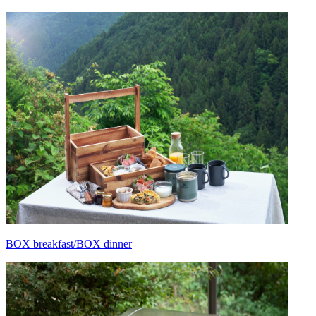
BOX breakfast/BOX dinner