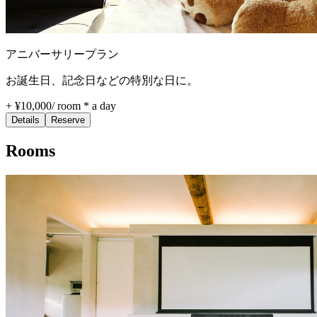
アニバーサリープラン
お誕生日、記念日などの特別な日に。
+ ¥10,000
/
room * a day
Details
Reserve
Rooms