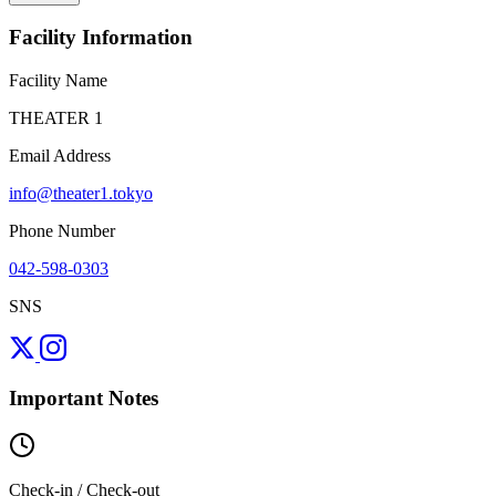
Facility Information
Facility Name
THEATER 1
Email Address
info@theater1.tokyo
Phone Number
042-598-0303
SNS
Important Notes
Check-in / Check-out