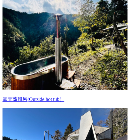
露天薪風呂(Outside hot tub）