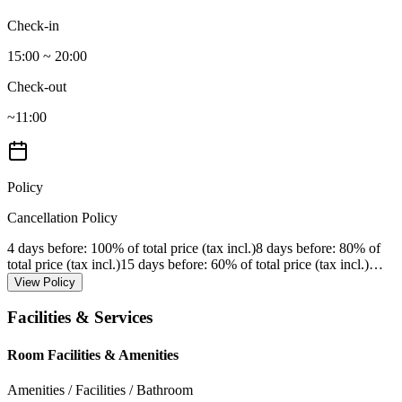
Check-in
15:00 ~ 20:00
Check-out
~11:00
Policy
Cancellation Policy
4 days before
: 100% of total price (tax incl.)
8 days before
: 80% of
total price (tax incl.)
15 days before
: 60% of total price (tax incl.)
…
View Policy
Facilities & Services
Room Facilities & Amenities
Amenities / Facilities / Bathroom