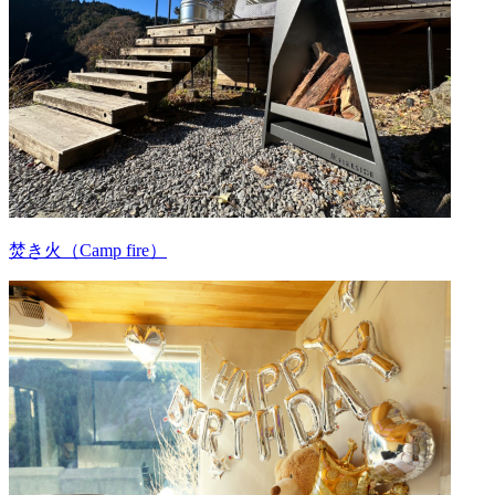
焚き火（Camp fire）