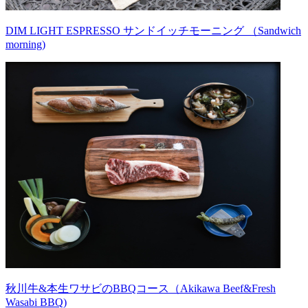
DIM LIGHT ESPRESSO サンドイッチモーニング （Sandwich
morning)
秋川牛&本生ワサビのBBQコース（Akikawa Beef&Fresh
Wasabi BBQ)