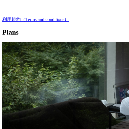
利用規約（Terms and conditions）
Plans