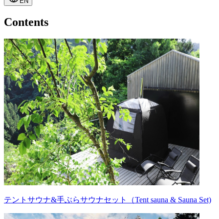
EN
Contents
テントサウナ&手ぶらサウナセット（Tent sauna & Sauna Set)