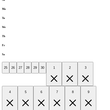
Mo
Tu
We
Th
Fr
Sa
25
26
27
28
29
30
1
2
3
4
5
6
7
8
9