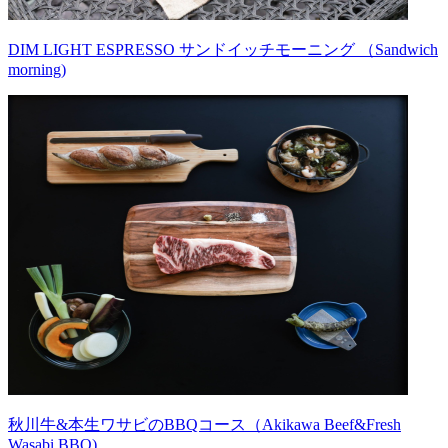
DIM LIGHT ESPRESSO サンドイッチモーニング （Sandwich
morning)
秋川牛&本生ワサビのBBQコース（Akikawa Beef&Fresh
Wasabi BBQ)