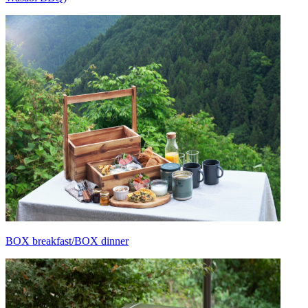
BOX breakfast/BOX dinner