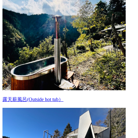
露天薪風呂(Outside hot tub）