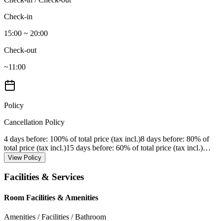
Check-in
15:00 ~ 20:00
Check-out
~11:00
Policy
Cancellation Policy
4 days before
: 100% of total price (tax incl.)
8 days before
: 80% of
total price (tax incl.)
15 days before
: 60% of total price (tax incl.)
…
View Policy
Facilities & Services
Room Facilities & Amenities
Amenities / Facilities / Bathroom