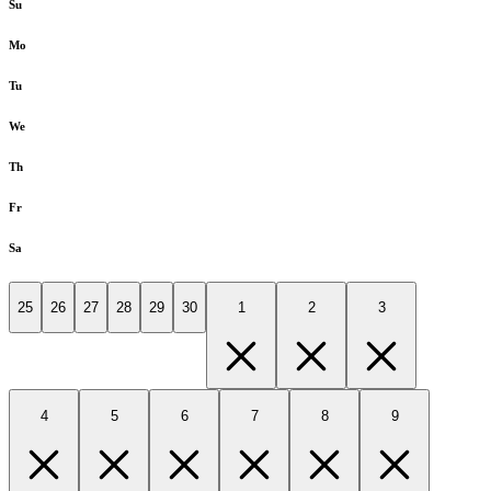
Su
Mo
Tu
We
Th
Fr
Sa
25
26
27
28
29
30
1
2
3
4
5
6
7
8
9