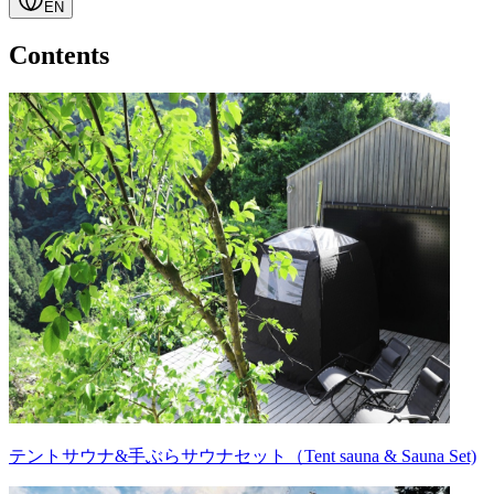
EN
Contents
テントサウナ&手ぶらサウナセット（Tent sauna & Sauna Set)