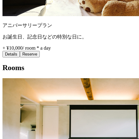
アニバーサリープラン
お誕生日、記念日などの特別な日に。
+ ¥10,000
/
room * a day
Details
Reserve
Rooms